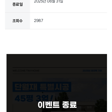
2025년 08월 31일
종료일
2987
조회수
타이니홈인기모델단월재를3억에?