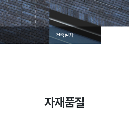
설계사례
건축절차
자재품질