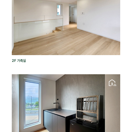
2F 가족실