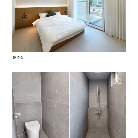
1F 침실