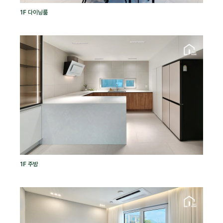
1F 다이닝룸
1F 주방