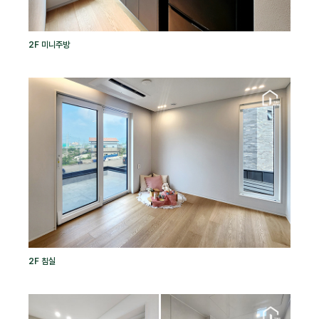
2F 미니주방
2F 침실