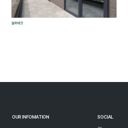
실위데크
OUR INFOMATION
SOCIAL