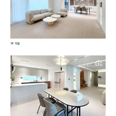
1F 거실