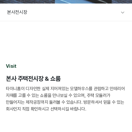
A/S문의
본사전시장
주택전시장
협력사/목수팀 지원
본사전시장
커뮤니티
방문예약
공지사항
설계사례
Visit
이벤트
본사 주택전시장 & 쇼룸
설계사례
건축뉴스
타이니홈이 디자인한 실제 지어져있는 모델하우스를 관람하고 인테리어
자재를 고를 수 있는 쇼룸을 만나보실 수 있으며, 주택 모듈러가
만들어지는 제작공장까지 둘러볼 수 있습니다. 방문하셔서 믿을 수 있는
회사인지 직접 확인하시고 선택하시길 바랍니다.